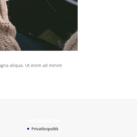
magna aliqua. Ut enim ad minim
INFORMATION
Privatlivspolitk