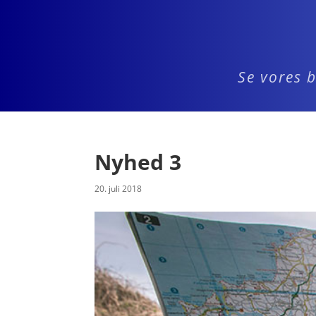
Se vores b
Nyhed 3
20. juli 2018