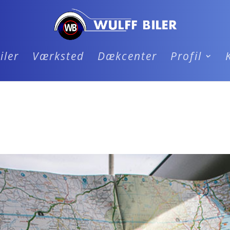
iler
Værksted
Dækcenter
Profil